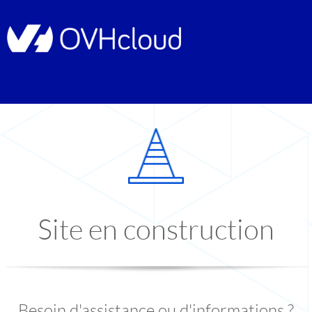
Site en construction
Besoin d'assistance ou d'informations ?